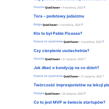
Filozofia
0
QuizChaser
-
9 września, 2025
Tora – podstawy judaizmu
Religia
0
QuizChaser
-
4 września, 2025
Kto to był Pablo Picasso?
Pytania od czytelników
0
QuizChaser
-
3 września, 2025
Czy cierpienie uszlachetnia?
Filozofia
1
QuizChaser
-
31 sierpnia, 2025
Jak dbać o kondycję na co dzień?
Pytania od czytelników
1
QuizChaser
-
31 sierpnia, 2025
Twórczość impresjonistów na lekcji pl
Plastyka
0
QuizChaser
-
26 sierpnia, 2025
Co to jest MVP w świecie startupów?