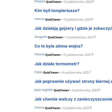
Plastyka
0
QuizChaser
-
25 października, 2025
Kim byli templariusze?
Historia
0
QuizChaser
-
19 października, 2025
Jak działają gejzery i gdzie je zobaczy
Geografia
0
QuizChaser
-
15 października, 2025
Co to była zimna wojna?
Historia
0
QuizChaser
-
15 października, 2025
Jak działa termometr?
Fizyka
1
QuizChaser
-
14 października, 2025
Jak poprawnie używać strony biernej 
Język angielski
0
QuizChaser
-
9 października, 2025
Jak chemia walczy z zanieczyszczeni
Chemia
0
QuizChaser
-
4 października, 2025