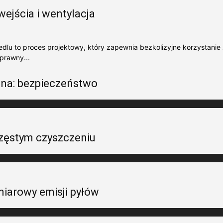
wejścia i wentylacja
iedlu to proces projektowy, który zapewnia bezkolizyjne korzystanie
prawny...
zna: bezpieczeństwo
 częstym czyszczeniu
iarowy emisji pyłów