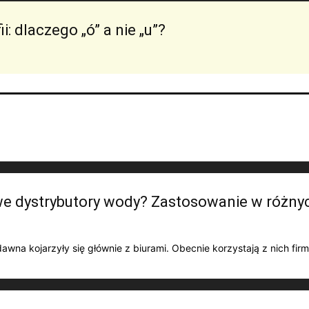
i: dlaczego „ó” a nie „u”?
we dystrybutory wody? Zastosowanie w różny
na kojarzyły się głównie z biurami. Obecnie korzystają z nich firmy