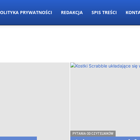
OLITYKA PRYWATNOŚCI
REDAKCJA
SPIS TREŚCI
KONT
PYTANIA OD CZYTELNIKÓW