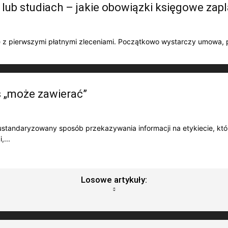
 lub studiach – jakie obowiązki księgowe zap
ię z pierwszymi płatnymi zleceniami. Początkowo wystarczy umowa,
s „może zawierać”
ustandaryzowany sposób przekazywania informacji na etykiecie, któr
,...
Losowe artykuły: