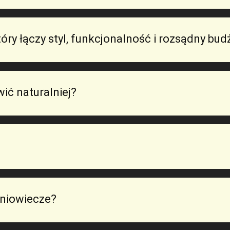
y łączy styl, funkcjonalność i rozsądny bud
ić naturalniej?
dniowiecze?