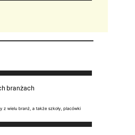
ch branżach
 z wielu branż, a także szkoły, placówki