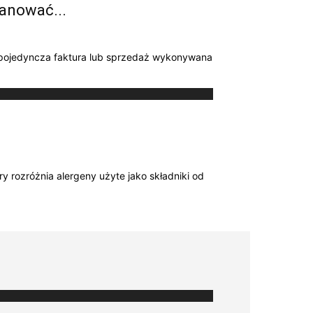
lanować...
 pojedyncza faktura lub sprzedaż wykonywana
y rozróżnia alergeny użyte jako składniki od