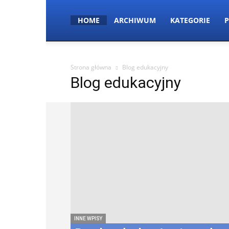
HOME
ARCHIWUM
KATEGORIE
P
Strona główna
Blog edukacyjny
Blog edukacyjny
INNE WPISY