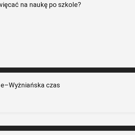
więcać na naukę po szkole?
rne–Wyżniańska czas